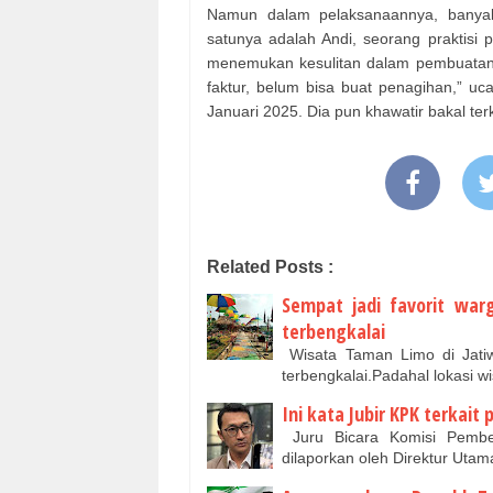
Namun dalam pelaksanaannya, banyak 
satunya adalah Andi, seorang praktisi 
menemukan kesulitan dalam pembuatan 
faktur, belum bisa buat penagihan,” u
Januari 2025. Dia pun khawatir bakal te
Related Posts :
Sempat jadi favorit war
terbengkalai
Wisata Taman Limo di Jatiw
terbengkalai.Padahal lokasi w
Ini kata Jubir KPK terkait 
Juru Bicara Komisi Pembe
dilaporkan oleh Direktur Uta