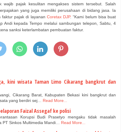
wajib pajak kesulitan mengakses sistem tersebut. Salah
perpajakan yang juga memiliki perusahaan di bidang jasa. Ia
faktur pajak di layanan
Coretax DJP
. “Kami belum bisa buat
cap Andi kepada Tempo melalui sambungan telepon, Sabtu, 4
rkena sanksi keterlambatan pembuatan faktur.
ga, kini wisata Taman Limo Cikarang bangkrut dan
angi, Cikarang Barat, Kabupaten Bekasi kini bangkrut dan
isata yang berdiri sej…
Read More...
pelaporan Faizal Assegaf ke polisi
rantasan Korupsi Budi Prasetyo mengaku tidak masalah
ma PT Sinkos Multimedia Mandi…
Read More...