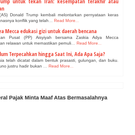
ump untuk tekan Iran: kesempatan terakhir atau
an
(AS) Donald Trump kembali melontarkan pernyataan keras
nasnya konflik yang telah…
Read More...
ya Mecca edukasi gizi untuk daerah bencana
nan Pusat (PP) Aisyiyah bersama Zaskia Adya Mecca
dan relawan untuk memastikan pemuli…
Read More...
lum Terpecahkan hingga Saat Ini, Ada Apa Saja?
a telah dicatat dalam bentuk prasasti, gulungan, dan buku.
no justru hadir bukan …
Read More...
eral Pajak Minta Maaf Atas Bermasalahnya