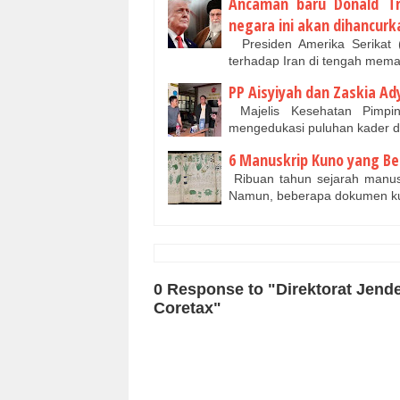
Ancaman baru Donald Tr
negara ini akan dihancurk
Presiden Amerika Serikat 
terhadap Iran di tengah mema
PP Aisyiyah dan Zaskia Ad
Majelis Kesehatan Pimpi
mengedukasi puluhan kader 
6 Manuskrip Kuno yang Be
Ribuan tahun sejarah manusi
Namun, beberapa dokumen ku
0 Response to "Direktorat Jend
Coretax"