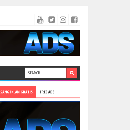
ASANG IKLAN GRATIS
FREE ADS