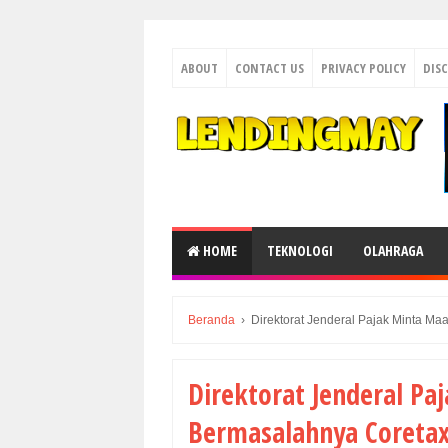
ABOUT
CONTACT US
PRIVACY POLICY
DIS
HOME
TEKNOLOGI
OLAHRAGA
Beranda
›
Direktorat Jenderal Pajak Minta Ma
Direktorat Jenderal Pa
Bermasalahnya Coreta