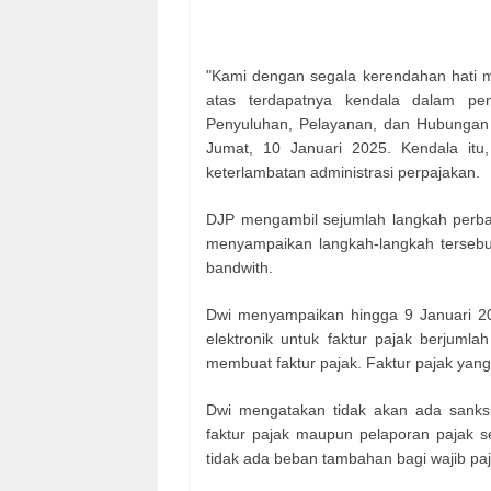
"Kami dengan segala kerendahan hati 
atas terdapatnya kendala dalam peng
Penyuluhan, Pelayanan, dan Hubungan M
Jumat, 10 Januari 2025. Kendala itu
keterlambatan administrasi perpajakan.
DJP mengambil sejumlah langkah perbai
menyampaikan langkah-langkah tersebu
bandwith.
Dwi menyampaikan hingga 9 Januari 202
elektronik untuk faktur pajak berjumla
membuat faktur pajak. Faktur pajak yang 
Dwi mengatakan tidak akan ada sanksi 
faktur pajak maupun pelaporan pajak s
tidak ada beban tambahan bagi wajib pa