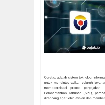
Coretax adalah sistem teknologi informa
untuk mengintegrasikan seluruh layanan
memodernisasi proses perpajakan, 
Pemberitahuan Tahunan (SPT), pembay
dirancang agar lebih efisien dan member