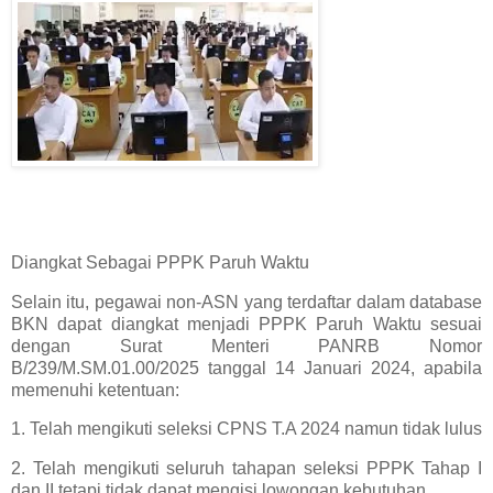
Diangkat Sebagai PPPK Paruh Waktu
Selain itu, pegawai non-ASN yang terdaftar dalam database
BKN dapat diangkat menjadi PPPK Paruh Waktu sesuai
dengan Surat Menteri PANRB Nomor
B/239/M.SM.01.00/2025 tanggal 14 Januari 2024, apabila
memenuhi ketentuan:
1. Telah mengikuti seleksi CPNS T.A 2024 namun tidak lulus
2. Telah mengikuti seluruh tahapan seleksi PPPK Tahap I
dan II tetapi tidak dapat mengisi lowongan kebutuhan