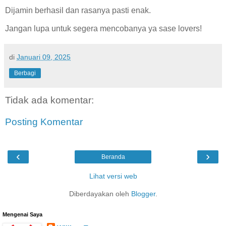
Dijamin berhasil dan rasanya pasti enak.
Jangan lupa untuk segera mencobanya ya sase lovers!
di
Januari 09, 2025
Berbagi
Tidak ada komentar:
Posting Komentar
‹
›
Beranda
Lihat versi web
Diberdayakan oleh
Blogger
.
Mengenai Saya