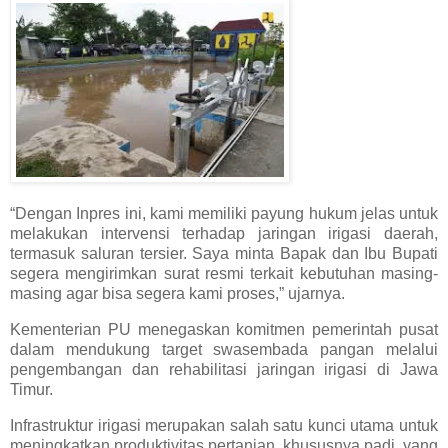
“Dengan Inpres ini, kami memiliki payung hukum jelas untuk
melakukan intervensi terhadap jaringan irigasi daerah,
termasuk saluran tersier. Saya minta Bapak dan Ibu Bupati
segera mengirimkan surat resmi terkait kebutuhan masing-
masing agar bisa segera kami proses,” ujarnya.
Kementerian PU menegaskan komitmen pemerintah pusat
dalam mendukung target swasembada pangan melalui
pengembangan dan rehabilitasi jaringan irigasi di Jawa
Timur.
Infrastruktur irigasi merupakan salah satu kunci utama untuk
meningkatkan produktivitas pertanian, khususnya padi, yang