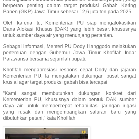
berperan penting dalam target produksi Gabah Kering
Panen (GKP) Jawa Timur sebesar 12,6 juta ton pada 2025.
Oleh karena itu, Kementerian PU siap mengalokasikan
Dana Alokasi Khusus (DAK) yang lebih besar, khususnya
untuk sumber daya air yang menunjang pertanian.
Sebagai informasi, Menteri PU Dody Hanggodo melakukan
pertemuan dengan Gubernur Jawa Timur Khofifah Indar
Parawansa bersama sejumlah bupati.
Khofifah mengapresiasi respons cepat Dody dan jajaran
Kementerian PU. Ia mengatakan dukungan pusat sangat
krusial agar target produksi gabah bisa tercapai.
“Kami sangat membutuhkan dukungan konkret dari
Kementerian PU, khususnya dalam bentuk DAK sumber
daya air, untuk mempercepat rehabilitasi jaringan irigasi
yang rusak dan mengembangkan saluran baru yang
dibutuhkan petani,” kata Khofifah.