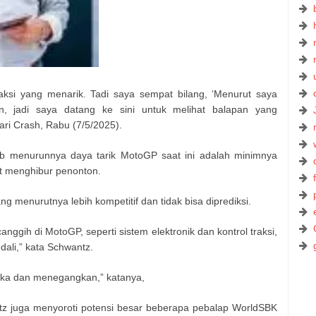
aksi yang menarik. Tadi saya sempat bilang, ‘Menurut saya
 jadi saya datang ke sini untuk melihat balapan yang
ari Crash, Rabu (7/5/2025).
b menurunnya daya tarik MotoGP saat ini adalah minimnya
at menghibur penonton.
menurutnya lebih kompetitif dan tidak bisa diprediksi.
nggih di MotoGP, seperti sistem elektronik dan kontrol traksi,
ali,” kata Schwantz.
buka dan menegangkan,” katanya,
 juga menyoroti potensi besar beberapa pebalap WorldSBK