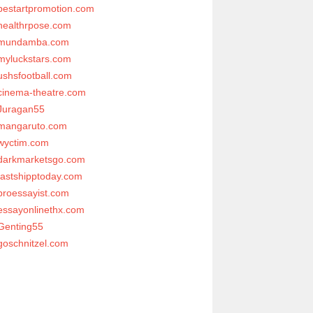
bestartpromotion.com
healthrpose.com
mundamba.com
myluckstars.com
ushsfootball.com
cinema-theatre.com
Juragan55
mangaruto.com
wyctim.com
darkmarketsgo.com
fastshipptoday.com
proessayist.com
essayonlinethx.com
Genting55
goschnitzel.com