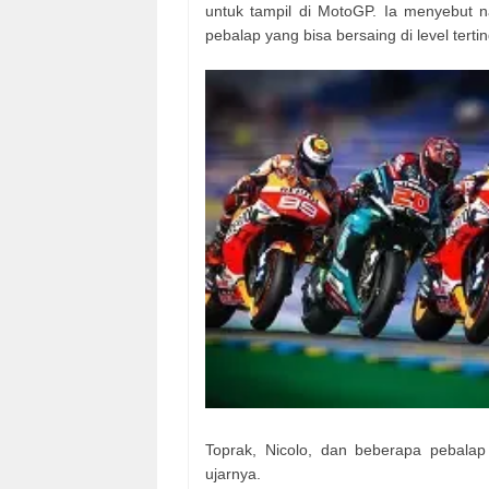
untuk tampil di MotoGP. Ia menyebut n
pebalap yang bisa bersaing di level tertin
Toprak, Nicolo, dan beberapa pebalap
ujarnya.