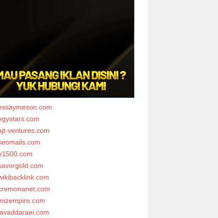
essaymeson.com
egystars.com
ajt-ventures.com
seomails.com
e1500.com
savorgold.com
wikibacklink.com
cremonanet.com
mizempire.com
javaddaraei.com