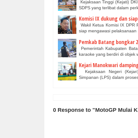
Kejaksaan Tinggi (Kejati) DK
SDPS yang terlibat dalam per
Komisi IX dukung dan siap
Wakil Ketua Komisi IX DPR 
siap mengawasi pelaksanaan
Pemkab Batang bongkar 24
Pemerintah Kabupaten Bata
karaoke yang berdiri di objek
Kejari Manokwari dampingi
Kejaksaan Negeri (Kejar
Simpanan (LPS) dalam proses 
0 Response to "MotoGP Mulai K