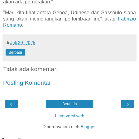
akan ada pergerakan."
"Mari kita lihat antara Genoa, Udinese dan Sassoulo siapa
yang akan memenangkan perlombaan ini," ucap
Fabrizio
Romano
.
di
Juli 30, 2025
Berbagi
Tidak ada komentar:
Posting Komentar
‹
›
Beranda
Lihat versi web
Diberdayakan oleh
Blogger
.