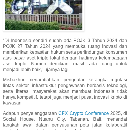
“Di Indonesia sendiri sudah ada POJK 3 Tahun 2024 dan
POJK 27 Tahun 2024 yang membuka ruang inovasi dan
memberikan kepastian hukum serta perlindungan konsumen
atas pasar aset kripto lokal dengan hadirnya kelembagaan
aset kripto. Namun demikian, masih ada ruang untuk
menjadi lebih baik,” ujarnya lagi.
Misbakhun menambahkan, penguatan kerangka regulasi
lintas sektor, infrastruktur pengawasan berbasis teknologi,
serta literasi masyarakat akan membuat Indonesia tidak
hanya kompetitif, tetapi juga menjadi pusat inovasi kripto di
kawasan.
Adapun penyelenggaraan
CFX Crypto Conference
2025, di
Social House, Nuanu City, Tabanan, Bali, menandai
langkah awal dalam penyusunan peta jalan kolaboratif