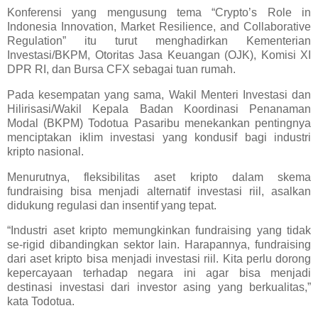
Konferensi yang mengusung tema “Crypto’s Role in
Indonesia Innovation, Market Resilience, and Collaborative
Regulation” itu turut menghadirkan Kementerian
Investasi/BKPM, Otoritas Jasa Keuangan (OJK), Komisi XI
DPR RI, dan Bursa CFX sebagai tuan rumah.
Pada kesempatan yang sama, Wakil Menteri Investasi dan
Hilirisasi/Wakil Kepala Badan Koordinasi Penanaman
Modal (BKPM) Todotua Pasaribu menekankan pentingnya
menciptakan iklim investasi yang kondusif bagi industri
kripto nasional.
Menurutnya, fleksibilitas aset kripto dalam skema
fundraising bisa menjadi alternatif investasi riil, asalkan
didukung regulasi dan insentif yang tepat.
“Industri aset kripto memungkinkan fundraising yang tidak
se-rigid dibandingkan sektor lain. Harapannya, fundraising
dari aset kripto bisa menjadi investasi riil. Kita perlu dorong
kepercayaan terhadap negara ini agar bisa menjadi
destinasi investasi dari investor asing yang berkualitas,”
kata Todotua.