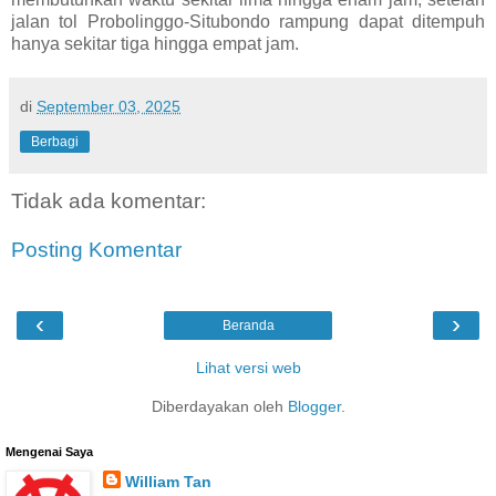
jalan tol Probolinggo-Situbondo rampung dapat ditempuh
hanya sekitar tiga hingga empat jam.
di
September 03, 2025
Berbagi
Tidak ada komentar:
Posting Komentar
‹
›
Beranda
Lihat versi web
Diberdayakan oleh
Blogger
.
Mengenai Saya
William Tan