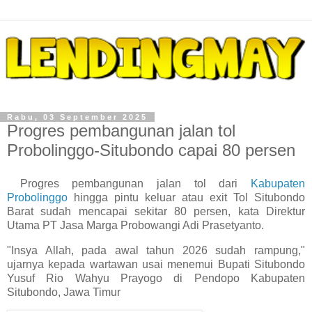
Rabu, 03 September 2025
Progres pembangunan jalan tol
Probolinggo-Situbondo capai 80 persen
Progres pembangunan jalan tol dari
Kabupaten
Probolinggo
hingga pintu keluar atau exit Tol Situbondo
Barat sudah mencapai sekitar 80 persen, kata Direktur
Utama PT Jasa Marga Probowangi Adi Prasetyanto.
"Insya Allah, pada awal tahun 2026 sudah rampung,"
ujarnya kepada wartawan usai menemui Bupati Situbondo
Yusuf Rio Wahyu Prayogo di Pendopo Kabupaten
Situbondo, Jawa Timur