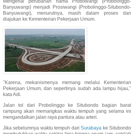
Mengenai perubahan nama Probowangi (Probolinggo-
Banyuwangi) menjadi Prosiwangi (Probolinggo-Situbondo-
Banyuwangi), menurutnya, masih dalam proses dan
diajukan ke Kementerian Pekerjaan Umum.
"Karena, mekanismenya memang melalui Kementerian
Pekerjaan Umum, dan sepertinya sudah ada lampu hijau,"
kata Adi.
Jalan tol dari Probolinggo ke Situbondo bagian barat
rampung akan memangkas waktu tempuh yang selama ini
mengandalkan jalan raya pantura atau arteri.
Jika sebelumnya waktu tempuh dari
Surabaya
ke Situbondo
membutuhkan waktu sekitar lima hingga enam jam, setelah