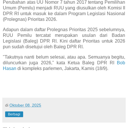
Perubahan atas UU Nomor 7 tahun 2017 tentang Pemilihan
Umum (Pemilu) menjadi RUU yang diusulkan oleh Komisi II
DPR RI untuk masuk ke dalam Program Legislasi Nasional
(Prolegnas) Prioritas 2026.
Adapun dalam daftar Prolegnas Prioritas 2025 sebelumnya,
RUU Pemilu tercatat merupakan usulan dari Badan
Legislasi (Baleg) DPR RI. Kini daftar Prioritas untuk 2026
pun sudah disetujui oleh Baleg DPR RI.
"Takutnya nanti belum selesai, atau apa. Semuanya begitu,
diluncurkan juga 2026," kata Ketua Baleg DPR RI
Bob
Hasan
di kompleks parlemen, Jakarta, Kamis (18/9).
di
Oktober 08, 2025
Berbagi