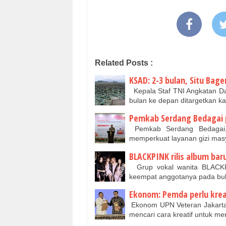
Related Posts :
KSAD: 2-3 bulan, Situ Bage
Kepala Staf TNI Angkatan Da
bulan ke depan ditargetkan 
Pemkab Serdang Bedagai p
Pemkab Serdang Bedagai,
memperkuat layanan gizi mas
BLACKPINK rilis album ba
Grup vokal wanita BLACKP
keempat anggotanya pada bu
Ekonom: Pemda perlu krea
Ekonom UPN Veteran Jakarta
mencari cara kreatif untuk m