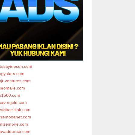
essaymeson.com
egystars.com
ajt-ventures.com
seomails.com
e1500.com
savorgold.com
wikibacklink.com
cremonanet.com
mizempire.com
javaddaraei.com