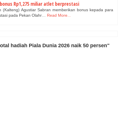
bonus Rp1,275 miliar atlet berprestasi
 (Kalteng) Agustiar Sabran memberikan bonus kepada para
restasi pada Pekan Olahr…
Read More...
tal hadiah Piala Dunia 2026 naik 50 persen"