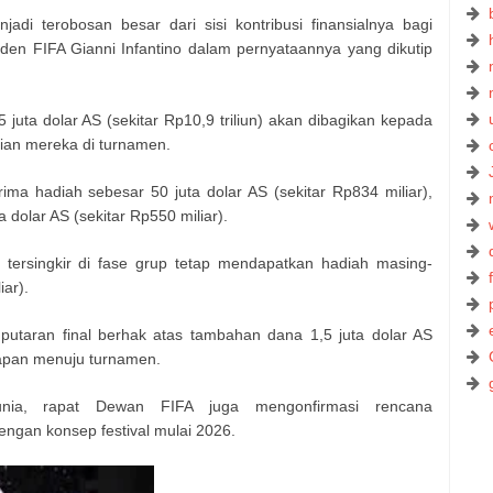
adi terobosan besar dari sisi kontribusi finansialnya bagi
iden FIFA Gianni Infantino dalam pernyataannya yang dikutip
 juta dolar AS (sekitar Rp10,9 triliun) akan dibagikan kepada
ian mereka di turnamen.
ma hadiah sebesar 50 juta dolar AS (sekitar Rp834 miliar),
dolar AS (sekitar Rp550 miliar).
tersingkir di fase grup tetap mendapatkan hadiah masing-
iar).
e putaran final berhak atas tambahan dana 1,5 juta dolar AS
iapan menuju turnamen.
nia, rapat Dewan FIFA juga mengonfirmasi rencana
ngan konsep festival mulai 2026.