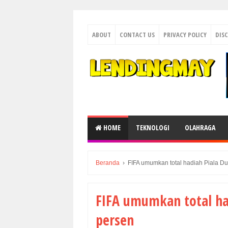
ABOUT
CONTACT US
PRIVACY POLICY
DIS
HOME
TEKNOLOGI
OLAHRAGA
Beranda
›
FIFA umumkan total hadiah Piala Du
FIFA umumkan total had
persen