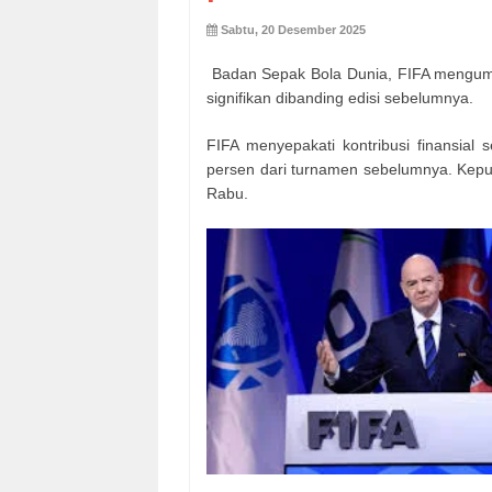
Sabtu, 20 Desember 2025
Badan Sepak Bola Dunia, FIFA mengum
signifikan dibanding edisi sebelumnya.
FIFA menyepakati kontribusi finansial s
persen dari turnamen sebelumnya. Kepu
Rabu.