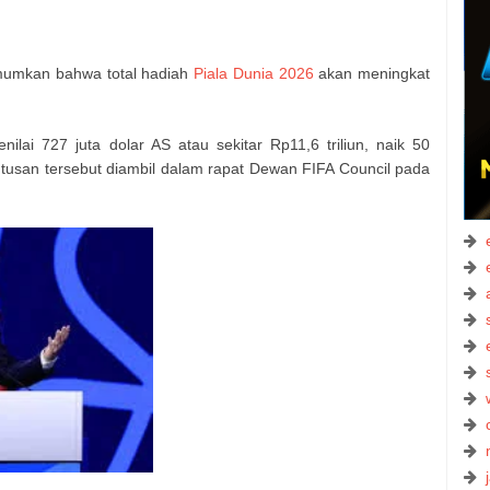
umkan bahwa total hadiah
Piala Dunia 2026
akan meningkat
enilai 727 juta dolar AS atau sekitar Rp11,6 triliun, naik 50
tusan tersebut diambil dalam rapat Dewan FIFA Council pada