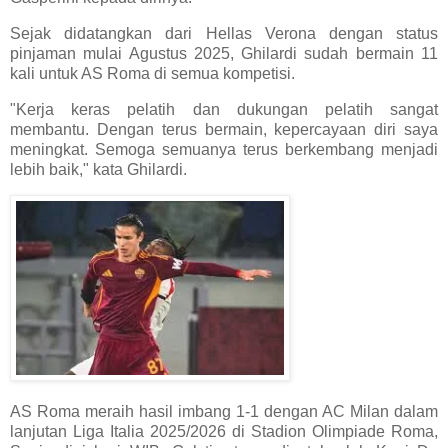
Sejak didatangkan dari Hellas Verona dengan status
pinjaman mulai Agustus 2025, Ghilardi sudah bermain 11
kali untuk AS Roma di semua kompetisi.
"Kerja keras pelatih dan dukungan pelatih sangat
membantu. Dengan terus bermain, kepercayaan diri saya
meningkat. Semoga semuanya terus berkembang menjadi
lebih baik," kata Ghilardi.
AS Roma meraih hasil imbang 1-1 dengan AC Milan dalam
lanjutan Liga Italia 2025/2026 di Stadion Olimpiade Roma,