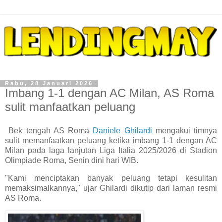
Rabu, 28 Januari 2026
Imbang 1-1 dengan AC Milan, AS Roma
sulit manfaatkan peluang
Bek tengah AS Roma
Daniele Ghilardi
mengakui timnya
sulit memanfaatkan peluang ketika imbang 1-1 dengan AC
Milan pada laga lanjutan Liga Italia 2025/2026 di Stadion
Olimpiade Roma, Senin dini hari WIB.
"Kami menciptakan banyak peluang tetapi kesulitan
memaksimalkannya," ujar Ghilardi dikutip dari laman resmi
AS Roma.