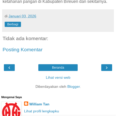
ketahanan pangan di Kabupaten Bireuen dan sekitarnya.
di
Januari 03, 2026
Berbagi
Tidak ada komentar:
Posting Komentar
‹
›
Beranda
Lihat versi web
Diberdayakan oleh
Blogger
.
Mengenai Saya
William Tan
Lihat profil lengkapku