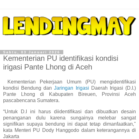
Sabtu, 03 Januari 2026
Kementerian PU identifikasi kondisi
irigasi Pante Lhong di Aceh
Kementerian Pekerjaan Umum (PU) mengidentifikasi
kondisi Bendung dan
Jaringan Irigasi
Daerah Irigasi (D.I.)
Pante Lhong di Kabupaten Bireuen, Provinsi Aceh
pascabencana Sumatera.
“Untuk D.I ini harus diidentifikasi dan dibuatkan desain
penanganan dulu karena sungainya melebar sangat
signifikan supaya bendung ini dapat tetap dimanfaatkan,"
kata Menteri PU Dody Hanggodo dalam keterangannya di
Jakarta