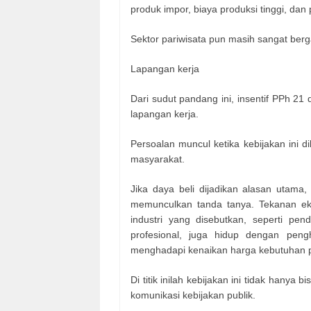
produk impor, biaya produksi tinggi, da
Sektor pariwisata pun masih sangat berg
Lapangan kerja
Dari sudut pandang ini, insentif PPh 2
lapangan kerja.
Persoalan muncul ketika kebijakan ini d
masyarakat.
Jika daya beli dijadikan alasan utama
memunculkan tanda tanya. Tekanan eko
industri yang disebutkan, seperti pendi
profesional, juga hidup dengan peng
menghadapi kenaikan harga kebutuhan 
Di titik inilah kebijakan ini tidak hanya 
komunikasi kebijakan publik.