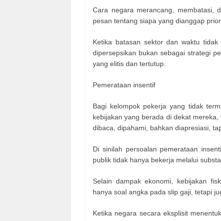
Cara negara merancang, membatasi, d
pesan tentang siapa yang dianggap prior
Ketika batasan sektor dan waktu tidak 
dipersepsikan bukan sebagai strategi p
yang elitis dan tertutup.
Pemerataan insentif
Bagi kelompok pekerja yang tidak term
kebijakan yang berada di dekat mereka, 
dibaca, dipahami, bahkan diapresiasi, tap
Di sinilah persoalan pemerataan insent
publik tidak hanya bekerja melalui subst
Selain dampak ekonomi, kebijakan fis
hanya soal angka pada slip gaji, tetapi j
Ketika negara secara eksplisit menent