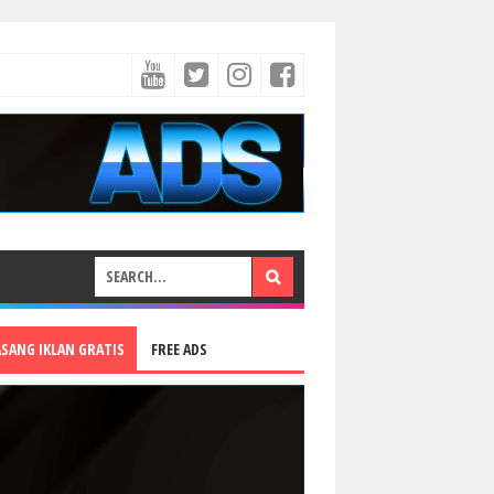
ASANG IKLAN GRATIS
FREE ADS