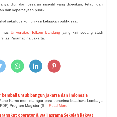
nya diuji dari besaran insentif yang diberikan, tetapi dari
n dan kepercayaan publik.
skal sekaligus komunikasi kebijakan publik saat ini
lumnus
Universitas Telkom Bandung
yang kini sedang studi
rsitas Paramadina Jakarta.
 kembali untuk bangun Jakarta dan Indonesia
 Rano Karno meminta agar para penerima beasiswa Lembaga
LPDP) Program Magister (S…
Read More...
erangkat operator & wali asrama Sekolah Rakyat