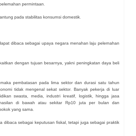
n pelemahan permintaan.
antung pada stabilitas konsumsi domestik.
1 dapat dibaca sebagai upaya negara menahan laju pelemahan
ikaitkan dengan tujuan besarnya, yakni peningkatan daya beli
, maka pembatasan pada lima sektor dan durasi satu tahun
nomi tidak mengenal sekat sektor. Banyak pekerja di luar
dikan swasta, media, industri kreatif, logistik, hingga jasa
hasilan di bawah atau sekitar Rp10 juta per bulan dan
pokok yang sama.
bisa dibaca sebagai keputusan fiskal, tetapi juga sebagai praktik