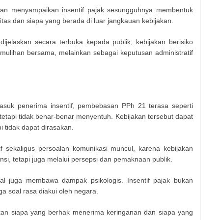
an menyampaikan insentif pajak sesungguhnya membentuk
itas dan siapa yang berada di luar jangkauan kebijakan.
dijelaskan secara terbuka kepada publik, kebijakan berisiko
emulihan bersama, melainkan sebagai keputusan administratif
asuk penerima insentif, pembebasan PPh 21 terasa seperti
tetapi tidak benar-benar menyentuh. Kebijakan tersebut dapat
i tidak dapat dirasakan.
if sekaligus persoalan komunikasi muncul, karena kebijakan
ansi, tetapi juga melalui persepsi dan pemaknaan publik.
kal juga membawa dampak psikologis. Insentif pajak bukan
uga soal rasa diakui oleh negara.
ukan siapa yang berhak menerima keringanan dan siapa yang