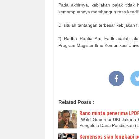
Pada akhirnya, kebijakan pajak tidak ha
kemampuannya membangun rasa keadila
Di situlah tantangan terbesar kebijakan fi
*) Radha Raufia Aru Fadli adalah a
Program Magister Ilmu Komunikasi Unive
Related Posts :
Rano minta penerima LPDP
Wakil Gubernur DKI Jakarta
Pengelola Dana Pendidikan (
Kemensos siap lengkapi p