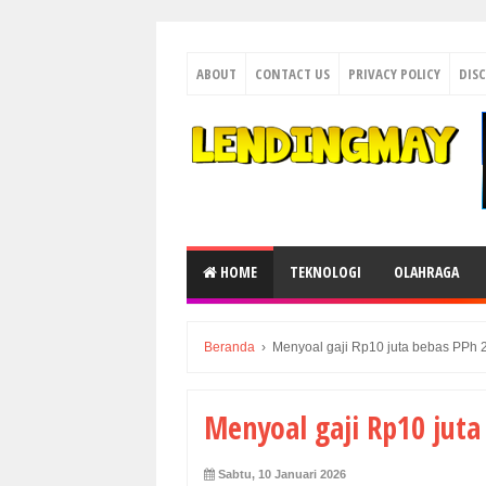
ABOUT
CONTACT US
PRIVACY POLICY
DIS
HOME
TEKNOLOGI
OLAHRAGA
Beranda
›
Menyoal gaji Rp10 juta bebas PPh 
Menyoal gaji Rp10 juta
Sabtu, 10 Januari 2026