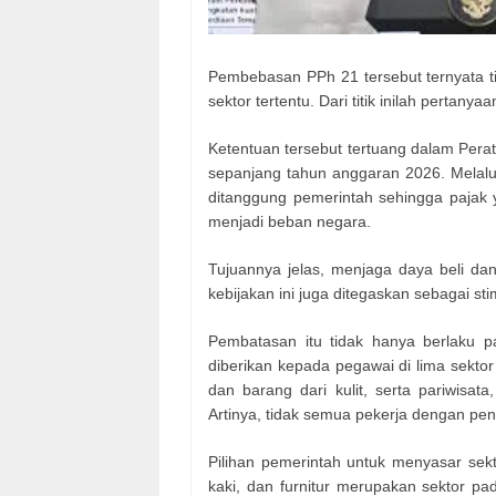
Pembebasan PPh 21 tersebut ternyata t
sektor tertentu. Dari titik inilah pertany
Ketentuan tersebut tertuang dalam Per
sepanjang tahun anggaran 2026. Melalu
ditanggung pemerintah sehingga pajak y
menjadi beban negara.
Tujuannya jelas, menjaga daya beli dan
kebijakan ini juga ditegaskan sebagai st
Pembatasan itu tidak hanya berlaku pa
diberikan kepada pegawai di lima sektor ind
dan barang dari kulit, serta pariwisa
Artinya, tidak semua pekerja dengan p
Pilihan pemerintah untuk menyasar sektor
kaki, dan furnitur merupakan sektor p