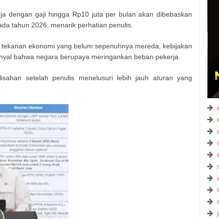
a dengan gaji hingga Rp10 juta per bulan akan dibebaskan
ada tahun 2026, menarik perhatian penulis.
n tekanan ekonomi yang belum sepenuhnya mereda, kebijakan
sinyal bahwa negara berupaya meringankan beban pekerja.
lisahan setelah penulis menelusuri lebih jauh aturan yang