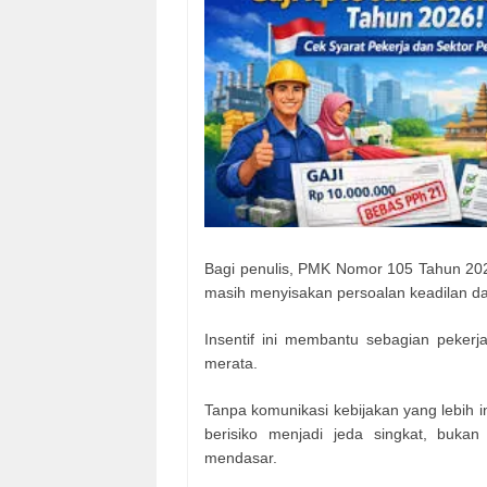
Bagi penulis, PMK Nomor 105 Tahun 2025
masih menyisakan persoalan keadilan da
Insentif ini membantu sebagian pekerj
merata.
Tanpa komunikasi kebijakan yang lebih i
berisiko menjadi jeda singkat, buka
mendasar.