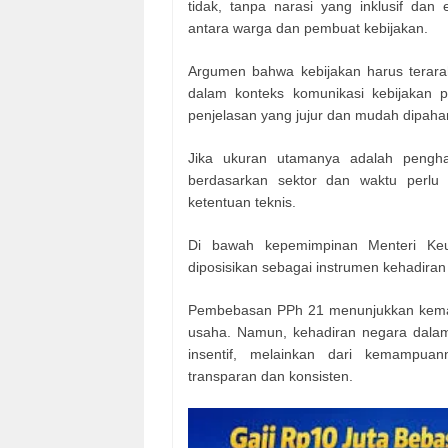
tidak, tanpa narasi yang inklusif dan
antara warga dan pembuat kebijakan.
Argumen bahwa kebijakan harus terara
dalam konteks komunikasi kebijakan p
penjelasan yang jujur dan mudah dipaha
Jika ukuran utamanya adalah pengh
berdasarkan sektor dan waktu perlu d
ketentuan teknis.
Di bawah kepemimpinan Menteri Keu
diposisikan sebagai instrumen kehadiran
Pembebasan PPh 21 menunjukkan kemau
usaha. Namun, kehadiran negara dalam 
insentif, melainkan dari kemampua
transparan dan konsisten.