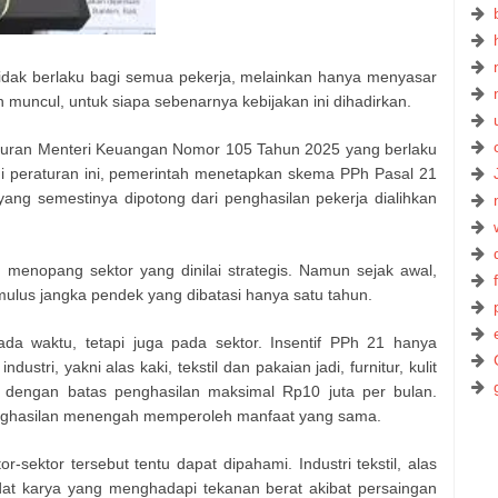
idak berlaku bagi semua pekerja, melainkan hanya menyasar
aan muncul, untuk siapa sebenarnya kebijakan ini dihadirkan.
aturan Menteri Keuangan Nomor 105 Tahun 2025 yang berlaku
i peraturan ini, pemerintah menetapkan skema PPh Pasal 21
ang semestinya dipotong dari penghasilan pekerja dialihkan
 menopang sektor yang dinilai strategis. Namun sejak awal,
imulus jangka pendek yang dibatasi hanya satu tahun.
da waktu, tetapi juga pada sektor. Insentif PPh 21 hanya
ustri, yakni alas kaki, tekstil dan pakaian jadi, furnitur, kulit
ta, dengan batas penghasilan maksimal Rp10 juta per bulan.
enghasilan menengah memperoleh manfaat yang sama.
-sektor tersebut tentu dapat dipahami. Industri tekstil, alas
adat karya yang menghadapi tekanan berat akibat persaingan