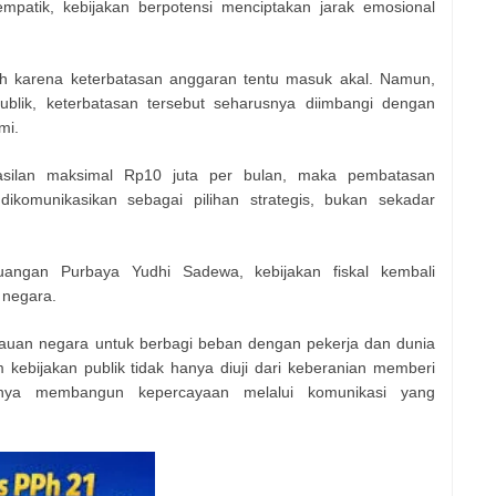
 empatik, kebijakan berpotensi menciptakan jarak emosional
h karena keterbatasan anggaran tentu masuk akal. Namun,
ublik, keterbatasan tersebut seharusnya diimbangi dengan
mi.
asilan maksimal Rp10 juta per bulan, maka pembatasan
ikomunikasikan sebagai pilihan strategis, bukan sekadar
angan Purbaya Yudhi Sadewa, kebijakan fiskal kembali
 negara.
an negara untuk berbagi beban dengan pekerja dan dunia
kebijakan publik tidak hanya diuji dari keberanian memberi
nnya membangun kepercayaan melalui komunikasi yang