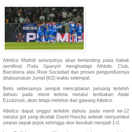
Atletico Madrid selanjutnya akan bertanding pada babak
semifinal Piala Spanyol menghadapi Athletic Club,
Barcelona atau Real Sociedad dan proses pengundiannya
dilaksanakan Jumat (6/2) waktu setempat.
Betis sebenarnya sempat menciptakan peluang terlebih
dahulu pada menit kelima melalui tembakan Abde
Ezzalzouli, akan tetapi melebar dari gawang Atletico.
Atletico dapat unggul terlebih dahulu pada menit ke-12
melalui gol yang dicetak David Hancko setelah menyambut
umpan sepak pojok sehingga skor berubah menjadi 1-0.