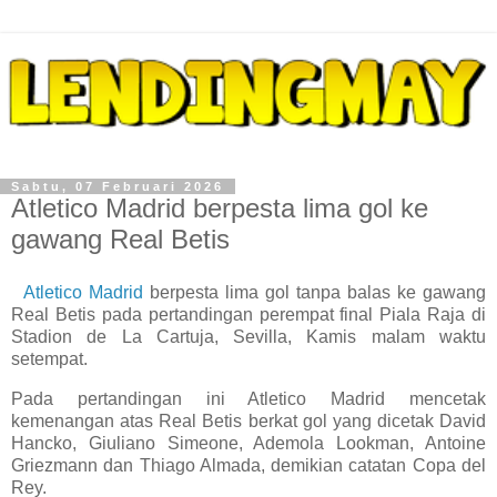
Sabtu, 07 Februari 2026
Atletico Madrid berpesta lima gol ke
gawang Real Betis
Atletico Madrid
berpesta lima gol tanpa balas ke gawang
Real Betis pada pertandingan perempat final Piala Raja di
Stadion de La Cartuja, Sevilla, Kamis malam waktu
setempat.
Pada pertandingan ini Atletico Madrid mencetak
kemenangan atas Real Betis berkat gol yang dicetak David
Hancko, Giuliano Simeone, Ademola Lookman, Antoine
Griezmann dan Thiago Almada, demikian catatan Copa del
Rey.