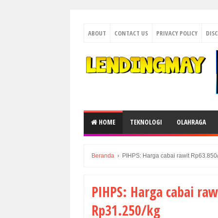
ABOUT
CONTACT US
PRIVACY POLICY
DIS
HOME
TEKNOLOGI
OLAHRAGA
Beranda
›
PIHPS: Harga cabai rawit Rp63.850/
PIHPS: Harga cabai raw
Rp31.250/kg