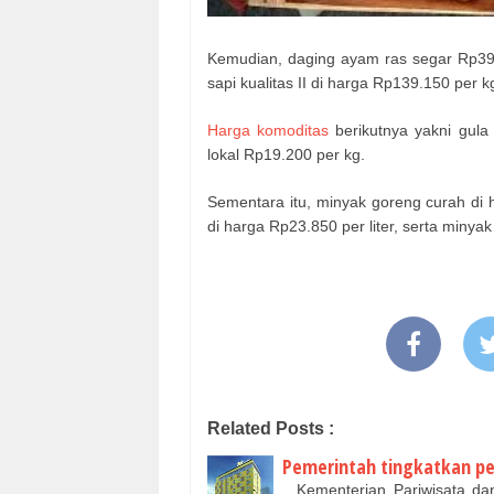
Kemudian, daging ayam ras segar Rp39.0
sapi kualitas II di harga Rp139.150 per k
Harga komoditas
berikutnya yakni gula
lokal Rp19.200 per kg.
Sementara itu, minyak goreng curah di 
di harga Rp23.850 per liter, serta minya
Related Posts :
Pemerintah tingkatkan pe
Kementerian Pariwisata dan