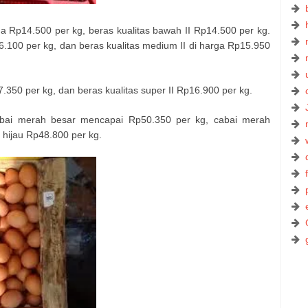
rga Rp14.500 per kg, beras kualitas bawah II Rp14.500 per kg.
.100 per kg, dan beras kualitas medium II di harga Rp15.950
7.350 per kg, dan beras kualitas super II Rp16.900 per kg.
abai merah besar mencapai Rp50.350 per kg, cabai merah
t hijau Rp48.800 per kg.