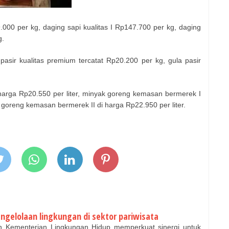
00 per kg, daging sapi kualitas I Rp147.700 per kg, daging
g.
 pasir kualitas premium tercatat Rp20.200 per kg, gula pasir
harga Rp20.550 per liter, minyak goreng kemasan bermerek I
k goreng kemasan bermerek II di harga Rp22.950 per liter.
ngelolaan lingkungan di sektor pariwisata
 Kementerian Lingkungan Hidup memperkuat sinergi untuk