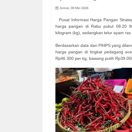
Jumat, 08 Mei 2026
Pusat Informasi Harga Pangan Strateg
harga pangan di Rabu pukul 08.20 W
kilogram (kg), sedangkan telur ayam ras
Berdasarkan data dari PIHPS yang dilansi
harga pangan di tingkat pedagang ece
Rp46.300 per kg, bawang putih Rp39.050