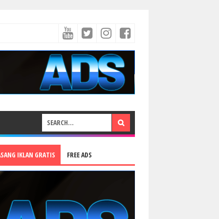
ASANG IKLAN GRATIS
FREE ADS