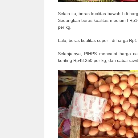
Selain itu, beras kualitas bawah I di ha
Sedangkan beras kualitas medium I Rp16
per kg.
Lalu, beras kualitas super I di harga Rp1
Selanjutnya, PIHPS mencatat harga c
keriting Rp48.250 per kg, dan cabai rawi