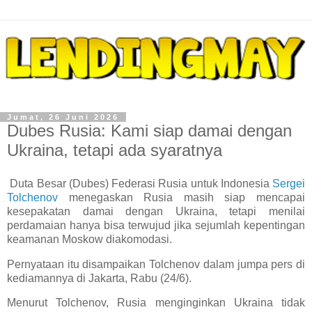
Jumat, 26 Juni 2026
Dubes Rusia: Kami siap damai dengan
Ukraina, tetapi ada syaratnya
Duta Besar (Dubes) Federasi Rusia untuk Indonesia
Sergei
Tolchenov
menegaskan Rusia masih siap mencapai
kesepakatan damai dengan Ukraina, tetapi menilai
perdamaian hanya bisa terwujud jika sejumlah kepentingan
keamanan Moskow diakomodasi.
Pernyataan itu disampaikan Tolchenov dalam jumpa pers di
kediamannya di Jakarta, Rabu (24/6).
Menurut Tolchenov, Rusia menginginkan Ukraina tidak