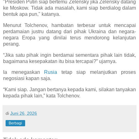
"Presiden Putin siap bertemu Zelensky jika Zelensky datang
ke Moskow. Tidak ada masalah, kami siap berdialog dalam
bentuk apa pun," katanya.
Menurut Tolchenov, hambatan terbesar untuk mencapai
perdamaian justru datang dari pihak Ukraina dan negara-
negara Eropa yang dinilai terus mendorong kelanjutan
perang.
“Jika satu pihak ingin berdamai sementara pihak lain tidak,
bagaimana kesepakatan itu bisa tercapai?” ujarnya.
Ia menegaskan
Rusia
tetap siap melanjutkan proses
negosiasi kapan saja.
“Kami siap. Jangan bertanya kepada kami, silakan tanyakan
kepada pihak lain,” kata Tolchenov.
di
Juni 26, 2026
Berbagi