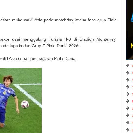
atkan muka wakil Asia pada matchday kedua fase grup Piala
kor usai menggulung Tunisia 4-0 di Stadion Monterrey,
pada laga kedua Grup F Piala Dunia 2026.
kil Asia sepanjang sejarah Piala Dunia.