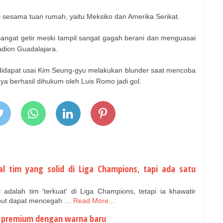
i sesama tuan rumah, yaitu Meksiko dan Amerika Serikat.
angat getir meski tampil sangat gagah berani dan menguasai
adion Guadalajara.
didapat usai Kim Seung-gyu melakukan blunder saat mencoba
ya berhasil dihukum oleh Luis Romo jadi gol.
al tim yang solid di Liga Champions, tapi ada satu
adalah tim 'terkuat' di Liga Champions, tetapi ia khawatir
ebut dapat mencegah …
Read More...
h premium dengan warna baru