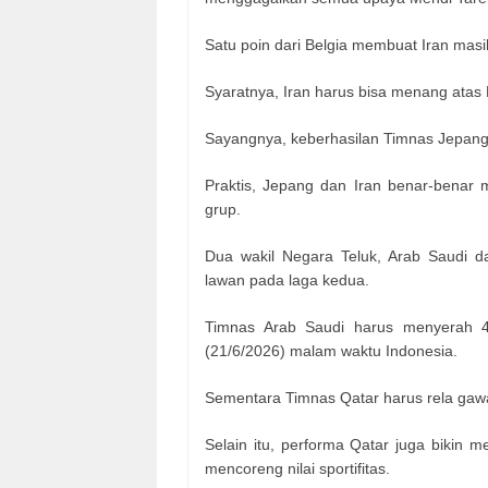
Satu poin dari Belgia membuat Iran masi
Syaratnya, Iran harus bisa menang ata
Sayangnya, keberhasilan Timnas Jepang da
Praktis, Jepang dan Iran benar-benar
grup.
Dua wakil Negara Teluk, Arab Saudi 
lawan pada laga kedua.
Timnas Arab Saudi harus menyerah 4
(21/6/2026) malam waktu Indonesia.
Sementara Timnas Qatar harus rela gawa
Selain itu, performa Qatar juga bikin me
mencoreng nilai sportifitas.