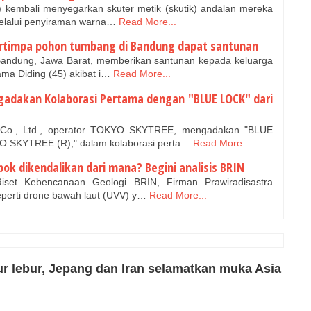
kembali menyegarkan skuter metik (skutik) andalan mereka
elalui penyiraman warna…
Read More...
ertimpa pohon tumbang di Bandung dapat santunan
andung, Jawa Barat, memberikan santunan kepada keluarga
ma Diding (45) akibat i…
Read More...
adakan Kolaborasi Pertama dengan "BLUE LOCK" dari
, Ltd., operator TOKYO SKYTREE, mengadakan "BLUE
 SKYTREE (R)," dalam kolaborasi perta…
Read More...
ok dikendalikan dari mana? Begini analisis BRIN
set Kebencanaan Geologi BRIN, Firman Prawiradisastra
erti drone bawah laut (UVV) y…
Read More...
r lebur, Jepang dan Iran selamatkan muka Asia