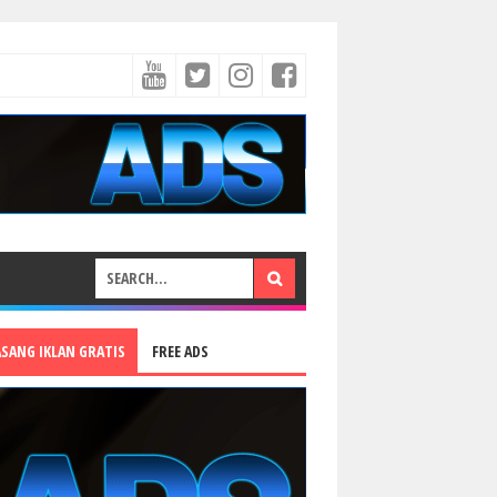
ASANG IKLAN GRATIS
FREE ADS