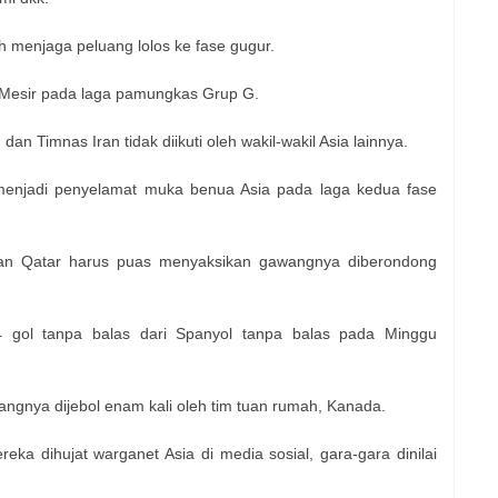
h menjaga peluang lolos ke fase gugur.
s Mesir pada laga pamungkas Grup G.
n Timnas Iran tidak diikuti oleh wakil-wakil Asia lainnya.
 menjadi penyelamat muka benua Asia pada laga kedua fase
dan Qatar harus puas menyaksikan gawangnya diberondong
 gol tanpa balas dari Spanyol tanpa balas pada Minggu
ngnya dijebol enam kali oleh tim tuan rumah, Kanada.
reka dihujat warganet Asia di media sosial, gara-gara dinilai