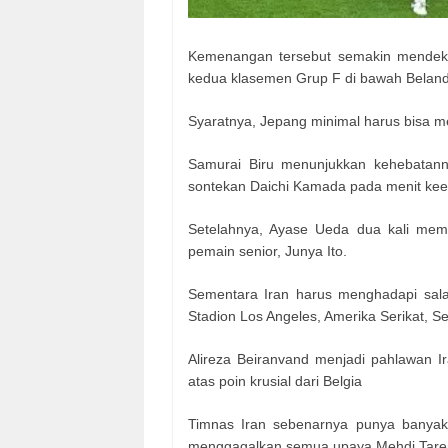
Kemenangan tersebut semakin mendekat
kedua klasemen Grup F di bawah Belanda
Syaratnya, Jepang minimal harus bisa 
Samurai Biru menunjukkan kehebatann
sontekan Daichi Kamada pada menit ke
Setelahnya, Ayase Ueda dua kali mem
pemain senior, Junya Ito.
Sementara Iran harus menghadapi salah
Stadion Los Angeles, Amerika Serikat, Se
Alireza Beiranvand menjadi pahlawan I
atas poin krusial dari Belgia
Timnas Iran sebenarnya punya banyak 
menggagalkan semua upaya Mehdi Tare