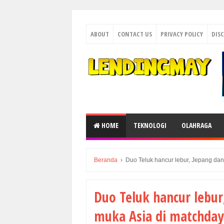
ABOUT
CONTACT US
PRIVACY POLICY
DIS
HOME
TEKNOLOGI
OLAHRAGA
Beranda
›
Duo Teluk hancur lebur, Jepang da
Duo Teluk hancur lebur
muka Asia di matchday