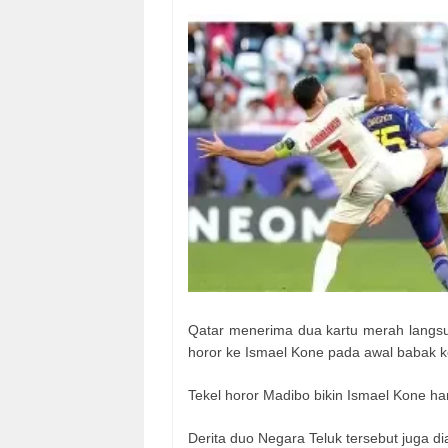
Qatar menerima dua kartu merah langsun
horor ke Ismael Kone pada awal babak 
Tekel horor Madibo bikin Ismael Kone ha
Derita duo Negara Teluk tersebut juga di