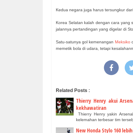
Kedua negara juga harus tersungkur dar
Korea Selatan kalah dengan cara yang s
jalannya pertandingan yang digelar di St
Satu-satunya gol kemenangan
Meksiko
memetik bola di udara, tetapi kesalahann
Related Posts :
Thierry Henry akui Arsen
kekhawatiran
Thierry Henry yakin Arsenal 
kelemahan terbesar tim ters
New Honda Stylo 160 lebi