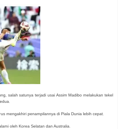
g, salah satunya terjadi usai Assim Madibo melakukan tekel
kedua.
rus mengakhiri penampilannya di Piala Dunia lebih cepat.
alami oleh Korea Selatan dan Australia.