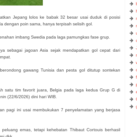
kan Jepang lolos ke babak 32 besar usai duduk di posisi
 dengan poin sama, hanya terpisah selisih gol.
menahan imbang Swedia pada laga pamungkas fase grup.
ya sebagai jagoan Asia sejak mendapatkan gol cepat dari
empat.
berondong gawang Tunisia dan pesta gol ditutup sontekan
 satu tim favorit juara, Belgia pada laga kedua Grup G di
nin (22/6/2026) dini hari WIB.
ran pagi ini usai membukukan 7 penyelamatan yang berjasa
peluang emas, tetapi kehebatan Thibaut Cortouis berhasil
mi dkk.