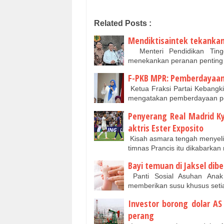
Related Posts :
Mendiktisaintek tekankan
Menteri Pendidikan Tinggi,
menekankan peranan penting 
F-PKB MPR: Pemberdayaan
Ketua Fraksi Partai Kebang
mengatakan pemberdayaan p
Penyerang Real Madrid K
aktris Ester Exposito
Kisah asmara tengah menyeli
timnas Prancis itu dikabarka
Bayi temuan di Jaksel dibe
Panti Sosial Asuhan Anak 
memberikan susu khusus setia
Investor borong dolar A
perang