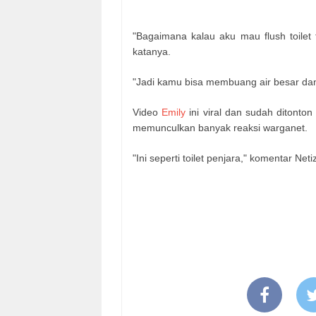
"Bagaimana kalau aku mau flush toilet 
katanya.
"Jadi kamu bisa membuang air besar da
Video
Emily
ini viral dan sudah ditonton
memunculkan banyak reaksi warganet.
"Ini seperti toilet penjara," komentar Neti