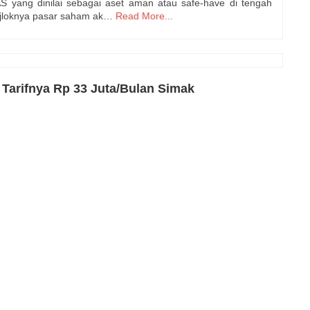
 yang dinilai sebagai aset aman atau safe-have di tengah
njloknya pasar saham ak…
Read More...
 Tarifnya Rp 33 Juta/Bulan Simak