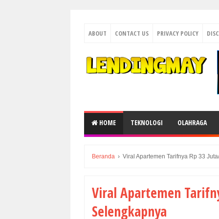
ABOUT
CONTACT US
PRIVACY POLICY
DIS
HOME
TEKNOLOGI
OLAHRAGA
Beranda
›
Viral Apartemen Tarifnya Rp 33 Ju
Viral Apartemen Tarifn
Selengkapnya