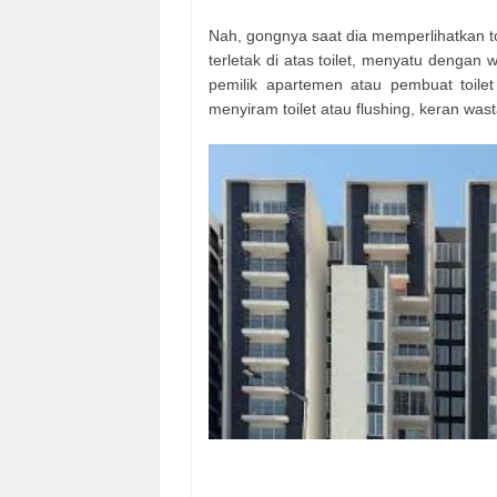
Nah, gongnya saat dia memperlihatkan to
terletak di atas toilet, menyatu dengan
pemilik apartemen atau pembuat toilet 
menyiram toilet atau flushing, keran was