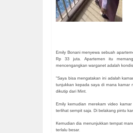
Emily Bonani menyewa sebuah apartemen
Rp 33 juta. Apartemen itu memang t
mencengangkan warganet adalah kondisi 
"Saya bisa mengatakan ini adalah kamar 
tunjukkan kepada saya di mana kamar m
dikutip dari Mint.
Emily kemudian merekam video kamar 
terlihat sempit saja. Di belakang pintu 
Kemudian dia menunjukkan tempat mandi y
terlalu besar.