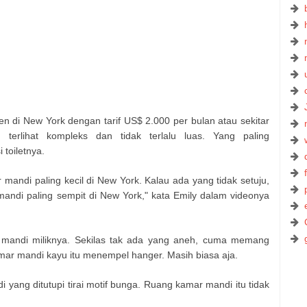
 di New York dengan tarif US$ 2.000 per bulan atau sekitar
erlihat kompleks dan tidak terlalu luas. Yang paling
toiletnya.
mandi paling kecil di New York. Kalau ada yang tidak setuju,
andi paling sempit di New York," kata Emily dalam videonya
mandi miliknya. Sekilas tak ada yang aneh, cuma memang
kamar mandi kayu itu menempel hanger. Masih biasa aja.
ang ditutupi tirai motif bunga. Ruang kamar mandi itu tidak