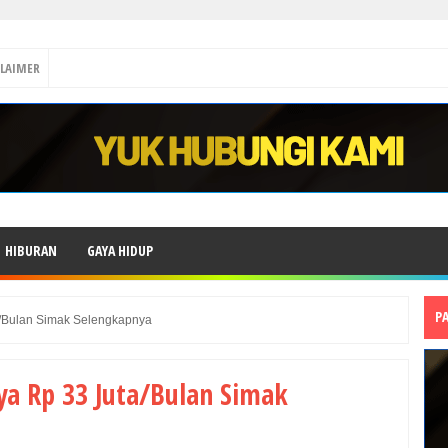
CLAIMER
HIBURAN
GAYA HIDUP
P
ta/Bulan Simak Selengkapnya
ya Rp 33 Juta/Bulan Simak