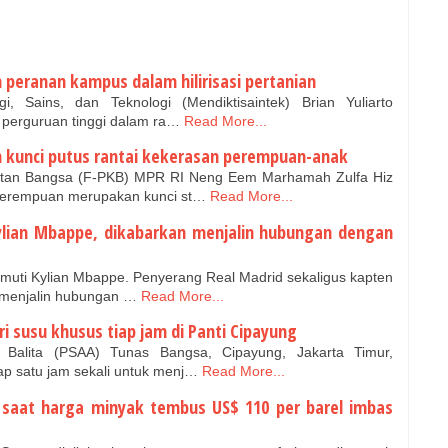
 peranan kampus dalam hilirisasi pertanian
 Sains, dan Teknologi (Mendiktisaintek) Brian Yuliarto
perguruan tinggi dalam ra…
Read More...
 kunci putus rantai kekerasan perempuan-anak
kitan Bangsa (F-PKB) MPR RI Neng Eem Marhamah Zulfa Hiz
erempuan merupakan kunci st…
Read More...
ylian Mbappe, dikabarkan menjalin hubungan dengan
muti Kylian Mbappe. Penyerang Real Madrid sekaligus kapten
n menjalin hubungan …
Read More...
ri susu khusus tiap jam di Panti Cipayung
Balita (PSAA) Tunas Bangsa, Cipayung, Jakarta Timur,
p satu jam sekali untuk menj…
Read More...
S saat harga minyak tembus US$ 110 per barel imbas