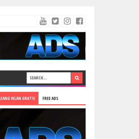
ASANG IKLAN GRATIS
FREE ADS