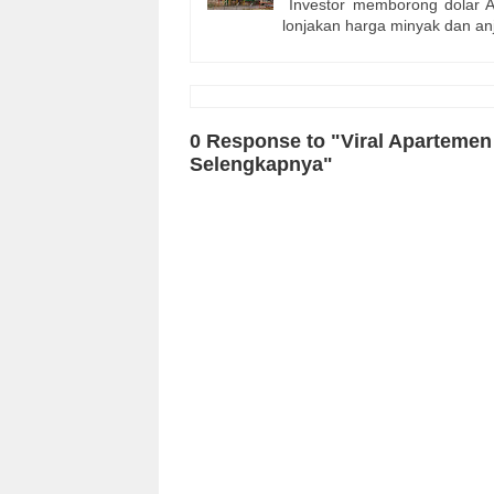
Investor memborong dolar AS
lonjakan harga minyak dan a
0 Response to "Viral Apartemen
Selengkapnya"