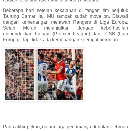
Beberapa hari setelah kekalahan di tangan tim berjuluk
'Burung Camar' itu, MU tampak sudah move on. Diawali
dengan kemenangan melawan Rangers di Liga Europa,
Setan Merah melanjutkan dengan keberhasilan
menundukkan Fulham (Premier League) dan FCSB (Liga
Europa). Tapi tidak ada kemenangan keempat beruntun.
Pada akhir pekan, dalam laga pertamanya di bulan Februari