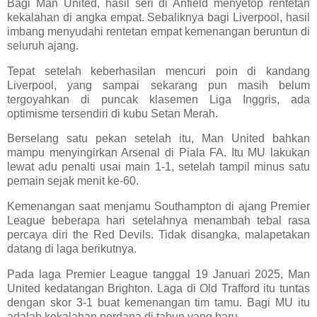
Bagi Man United, hasil seri di Anfield menyetop rentetan
kekalahan di angka empat. Sebaliknya bagi Liverpool, hasil
imbang menyudahi rentetan empat kemenangan beruntun di
seluruh ajang.
Tepat setelah keberhasilan mencuri poin di kandang
Liverpool, yang sampai sekarang pun masih belum
tergoyahkan di puncak klasemen Liga Inggris, ada
optimisme tersendiri di kubu Setan Merah.
Berselang satu pekan setelah itu, Man United bahkan
mampu menyingirkan Arsenal di Piala FA. Itu MU lakukan
lewat adu penalti usai main 1-1, setelah tampil minus satu
pemain sejak menit ke-60.
Kemenangan saat menjamu Southampton di ajang Premier
League beberapa hari setelahnya menambah tebal rasa
percaya diri the Red Devils. Tidak disangka, malapetakan
datang di laga berikutnya.
Pada laga Premier League tanggal 19 Januari 2025, Man
United kedatangan Brighton. Laga di Old Trafford itu tuntas
dengan skor 3-1 buat kemenangan tim tamu. Bagi MU itu
adalah kekalahan perdana di tahun yang baru.