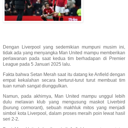
Dengan Liverpool yang sedemikian mumpuni musim ini,
tidak ada yang menyangka Man United mampu memberikan
perlawanan pada saat kedua tim berhadapan di Premier
League pada 5 Januari 2025 lalu.
Fakta bahwa Setan Merah saat itu datang ke Anfield dengan
empat kekalahan secara berturut-turut turut membuat tim
tuan rumah sangat diunggulkan.
Namun, pada akhirnya, Man United mampu unggul lebih
dulu melawan klub yang mengusung maskot Liverbird
(burung cormorant), sebuah makhluk mitos yang menjadi
simbol kota Liverpool, dalam proses meraih poin lewat hasil
seri 2-2.