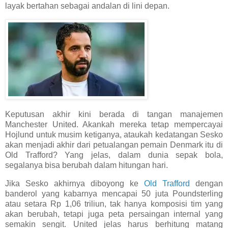
layak bertahan sebagai andalan di lini depan.
Keputusan akhir kini berada di tangan manajemen
Manchester United. Akankah mereka tetap mempercayai
Hojlund untuk musim ketiganya, ataukah kedatangan Sesko
akan menjadi akhir dari petualangan pemain Denmark itu di
Old Trafford? Yang jelas, dalam dunia sepak bola,
segalanya bisa berubah dalam hitungan hari.
Jika Sesko akhirnya diboyong ke
Old Trafford
dengan
banderol yang kabarnya mencapai 50 juta Poundsterling
atau setara Rp 1,06 triliun, tak hanya komposisi tim yang
akan berubah, tetapi juga peta persaingan internal yang
semakin sengit. United jelas harus berhitung matang