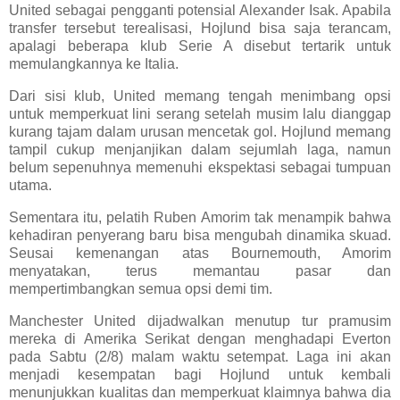
United sebagai pengganti potensial Alexander Isak. Apabila
transfer tersebut terealisasi, Hojlund bisa saja terancam,
apalagi beberapa klub Serie A disebut tertarik untuk
memulangkannya ke Italia.
Dari sisi klub, United memang tengah menimbang opsi
untuk memperkuat lini serang setelah musim lalu dianggap
kurang tajam dalam urusan mencetak gol. Hojlund memang
tampil cukup menjanjikan dalam sejumlah laga, namun
belum sepenuhnya memenuhi ekspektasi sebagai tumpuan
utama.
Sementara itu, pelatih Ruben Amorim tak menampik bahwa
kehadiran penyerang baru bisa mengubah dinamika skuad.
Seusai kemenangan atas Bournemouth, Amorim
menyatakan, terus memantau pasar dan
mempertimbangkan semua opsi demi tim.
Manchester United dijadwalkan menutup tur pramusim
mereka di Amerika Serikat dengan menghadapi Everton
pada Sabtu (2/8) malam waktu setempat. Laga ini akan
menjadi kesempatan bagi Hojlund untuk kembali
menunjukkan kualitas dan memperkuat klaimnya bahwa dia