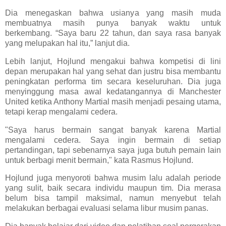
Dia menegaskan bahwa usianya yang masih muda
membuatnya masih punya banyak waktu untuk
berkembang. “Saya baru 22 tahun, dan saya rasa banyak
yang melupakan hal itu,” lanjut dia.
Lebih lanjut, Hojlund mengakui bahwa kompetisi di lini
depan merupakan hal yang sehat dan justru bisa membantu
peningkatan performa tim secara keseluruhan. Dia juga
menyinggung masa awal kedatangannya di Manchester
United ketika Anthony Martial masih menjadi pesaing utama,
tetapi kerap mengalami cedera.
"Saya harus bermain sangat banyak karena Martial
mengalami cedera. Saya ingin bermain di setiap
pertandingan, tapi sebenarnya saya juga butuh pemain lain
untuk berbagi menit bermain," kata Rasmus Hojlund.
Hojlund juga menyoroti bahwa musim lalu adalah periode
yang sulit, baik secara individu maupun tim. Dia merasa
belum bisa tampil maksimal, namun menyebut telah
melakukan berbagai evaluasi selama libur musim panas.