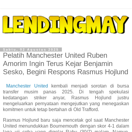
Sabtu, 02 Agustus 2025
Pelatih Manchester United Ruben
Amorim Ingin Terus Kejar Benjamin
Sesko, Begini Respons Rasmus Hojlund
Manchester United
kembali menjadi sorotan di bursa
transfer musim panas 2025. Di tengah spekulasi
kedatangan striker anyar, Rasmus Hojlund justru
mengeluarkan pernyataan mengejutkan yang menegaskan
komitmen untuk tetap bertahan di Old Trafford.
Rasmus Hojlund baru saja mencetak gol saat Manchester
United menundukkan Bournemouth dengan skor 4-1 dalam
laga uji coba yang digelar Rabu (30/7) malam. Namun,