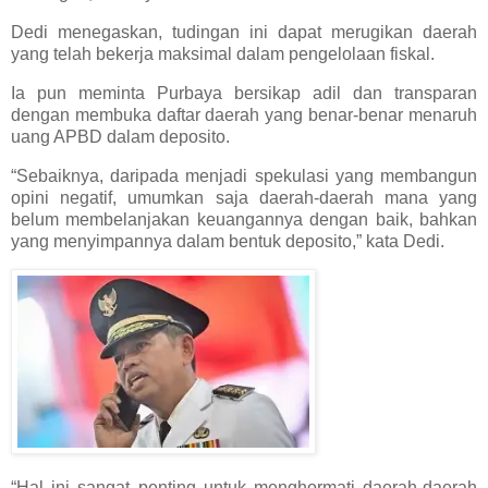
Dedi menegaskan, tudingan ini dapat merugikan daerah
yang telah bekerja maksimal dalam pengelolaan fiskal.
Ia pun meminta Purbaya bersikap adil dan transparan
dengan membuka daftar daerah yang benar-benar menaruh
uang APBD dalam deposito.
“Sebaiknya, daripada menjadi spekulasi yang membangun
opini negatif, umumkan saja daerah-daerah mana yang
belum membelanjakan keuangannya dengan baik, bahkan
yang menyimpannya dalam bentuk deposito,” kata Dedi.
“Hal ini sangat penting untuk menghormati daerah-daerah