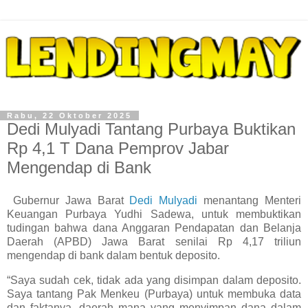
Rabu, 22 Oktober 2025
Dedi Mulyadi Tantang Purbaya Buktikan
Rp 4,1 T Dana Pemprov Jabar
Mengendap di Bank
Gubernur Jawa Barat
Dedi Mulyadi
menantang Menteri
Keuangan Purbaya Yudhi Sadewa, untuk membuktikan
tudingan bahwa dana Anggaran Pendapatan dan Belanja
Daerah (APBD) Jawa Barat senilai Rp 4,17 triliun
mengendap di bank dalam bentuk deposito.
“Saya sudah cek, tidak ada yang disimpan dalam deposito.
Saya tantang Pak Menkeu (Purbaya) untuk membuka data
dan faktanya, daerah mana yang menyimpan dana dalam