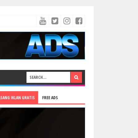
ASANG IKLAN GRATIS
FREE ADS