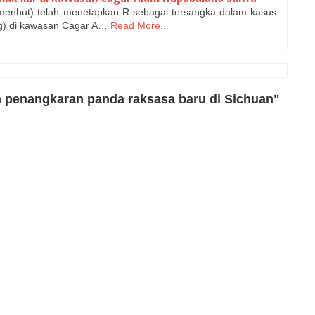
enhut) telah menetapkan R sebagai tersangka dalam kasus
ing) di kawasan Cagar A…
Read More...
n penangkaran panda raksasa baru di Sichuan"