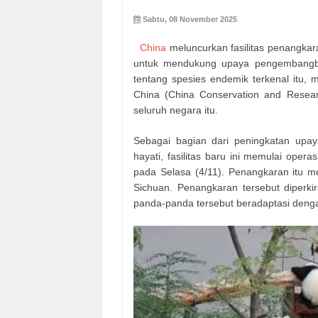
Sabtu, 08 November 2025
China
meluncurkan fasilitas penangkara
untuk mendukung upaya pengembangbiak
tentang spesies endemik terkenal itu,
China (China Conservation and Resear
seluruh negara itu.
Sebagai bagian dari peningkatan upa
hayati, fasilitas baru ini memulai opera
pada Selasa (4/11). Penangkaran itu m
Sichuan. Penangkaran tersebut diperk
panda-panda tersebut beradaptasi deng