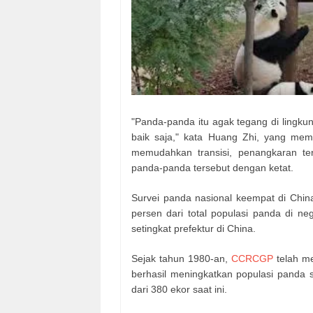
"Panda-panda itu agak tegang di lingkun
baik saja," kata Huang Zhi, yang mem
memudahkan transisi, penangkaran t
panda-panda tersebut dengan ketat.
Survei panda nasional keempat di China
persen dari total populasi panda di neg
setingkat prefektur di China.
Sejak tahun 1980-an,
CCRCGP
telah m
berhasil meningkatkan populasi panda 
dari 380 ekor saat ini.