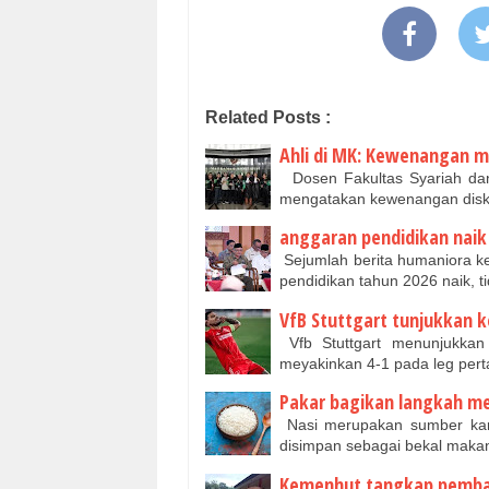
Related Posts :
Ahli di MK: Kewenangan me
Dosen Fakultas Syariah dan
mengatakan kewenangan disk
anggaran pendidikan naik
Sejumlah berita humaniora ke
pendidikan tahun 2026 naik, 
VfB Stuttgart tunjukkan k
Vfb Stuttgart menunjukkan
meyakinkan 4-1 pada leg per
Pakar bagikan langkah m
Nasi merupakan sumber kar
disimpan sebagai bekal maka
Kemenhut tangkap pembala