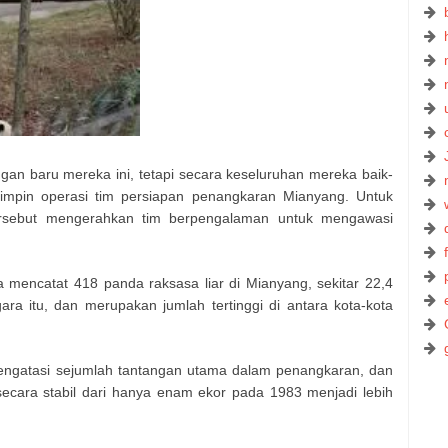
gan baru mereka ini, tetapi secara keseluruhan mereka baik-
impin operasi tim persiapan penangkaran Mianyang. Untuk
ersebut mengerahkan tim berpengalaman untuk mengawasi
 mencatat 418 panda raksasa liar di Mianyang, sekitar 22,4
ara itu, dan merupakan jumlah tertinggi di antara kota-kota
engatasi sejumlah tantangan utama dalam penangkaran, dan
secara stabil dari hanya enam ekor pada 1983 menjadi lebih