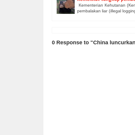
Kementerian Kehutanan (Kem
pembalakan liar (illegal logg
0 Response to "China luncurka