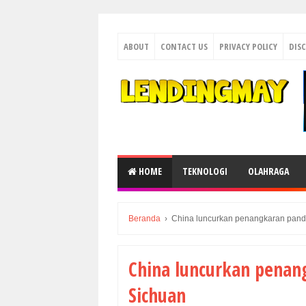
ABOUT
CONTACT US
PRIVACY POLICY
DIS
HOME
TEKNOLOGI
OLAHRAGA
Beranda
›
China luncurkan penangkaran panda
China luncurkan penan
Sichuan