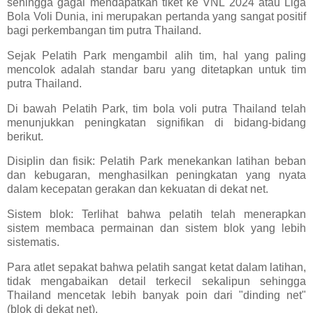
sehingga gagal mendapatkan tiket ke VNL 2024 atau Liga
Bola Voli Dunia, ini merupakan pertanda yang sangat positif
bagi perkembangan tim putra Thailand.
Sejak Pelatih Park mengambil alih tim, hal yang paling
mencolok adalah standar baru yang ditetapkan untuk tim
putra Thailand.
Di bawah Pelatih Park, tim bola voli putra Thailand telah
menunjukkan peningkatan signifikan di bidang-bidang
berikut.
Disiplin dan fisik: Pelatih Park menekankan latihan beban
dan kebugaran, menghasilkan peningkatan yang nyata
dalam kecepatan gerakan dan kekuatan di dekat net.
Sistem blok: Terlihat bahwa pelatih telah menerapkan
sistem membaca permainan dan sistem blok yang lebih
sistematis.
Para atlet sepakat bahwa pelatih sangat ketat dalam latihan,
tidak mengabaikan detail terkecil sekalipun sehingga
Thailand mencetak lebih banyak poin dari "dinding net"
(blok di dekat net).