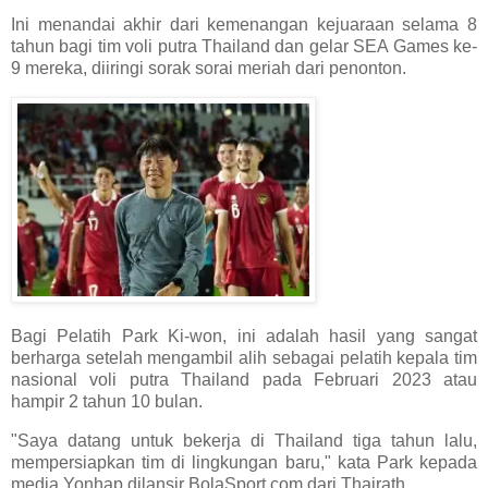
Ini menandai akhir dari kemenangan kejuaraan selama 8
tahun bagi tim voli putra Thailand dan gelar SEA Games ke-
9 mereka, diiringi sorak sorai meriah dari penonton.
Bagi Pelatih Park Ki-won, ini adalah hasil yang sangat
berharga setelah mengambil alih sebagai pelatih kepala tim
nasional voli putra Thailand pada Februari 2023 atau
hampir 2 tahun 10 bulan.
"Saya datang untuk bekerja di Thailand tiga tahun lalu,
mempersiapkan tim di lingkungan baru," kata Park kepada
media Yonhap dilansir BolaSport.com dari Thairath.