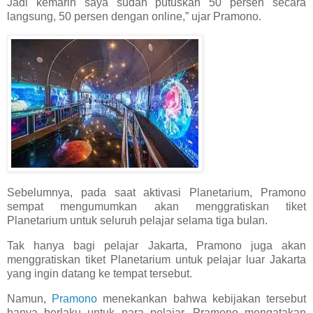
Jadi kemarin saya sudah putuskan 50 persen secara
langsung, 50 persen dengan online,” ujar Pramono.
Sebelumnya, pada saat aktivasi Planetarium, Pramono
sempat mengumumkan akan menggratiskan tiket
Planetarium untuk seluruh pelajar selama tiga bulan.
Tak hanya bagi pelajar Jakarta, Pramono juga akan
menggratiskan tiket Planetarium untuk pelajar luar Jakarta
yang ingin datang ke tempat tersebut.
Namun,
Pramono
menekankan bahwa kebijakan tersebut
hanya berlaku untuk para pelajar. Pramono mengatakan