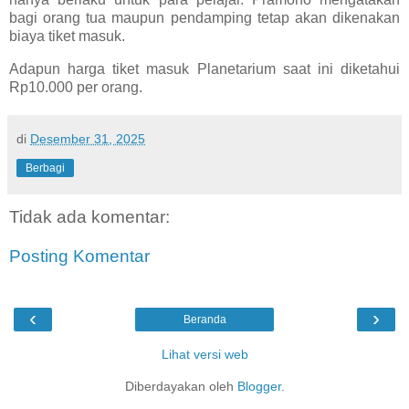
bagi orang tua maupun pendamping tetap akan dikenakan
biaya tiket masuk.
Adapun harga tiket masuk Planetarium saat ini diketahui
Rp10.000 per orang.
di
Desember 31, 2025
Berbagi
Tidak ada komentar:
Posting Komentar
‹
›
Beranda
Lihat versi web
Diberdayakan oleh
Blogger
.