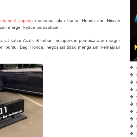
a
otomotif Jepang
menemui jalan buntu. Honda dan Nissan
aan merger kedua perusahaan.
), surat kabar Asahi Shimbun melaporkan pembicaraan merger
n buntu. Bagi Honda, negosiasi tidak mengalami kemajuan