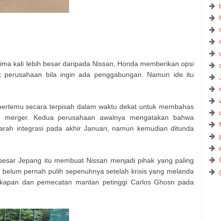
ima kali lebih besar daripada Nissan, Honda memberikan opsi
k perusahaan bila ingin ada penggabungan. Namun ide itu
bertemu secara terpisah dalam waktu dekat untuk membahas
n merger. Kedua perusahaan awalnya mengatakan bahwa
ah integrasi pada akhir Januari, namun kemudian ditunda
besar Jepang itu membuat Nissan menjadi pihak yang paling
i belum pernah pulih sepenuhnya setelah krisis yang melanda
gkapan dan pemecatan mantan petinggi Carlos Ghosn pada