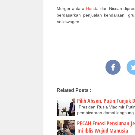
Merger antara
Honda
dan Nissan dipredi
berdasarkan penjualan kendaraan, gru
Volkswagen.
Related Posts :
Pilih Absen, Putin Tunjuk
Presiden Rusia Vladimir Put
pembicaraan damai langsung 
PECAH Emosi Pensiunan Je
Ini Iblis Wujud Manusia