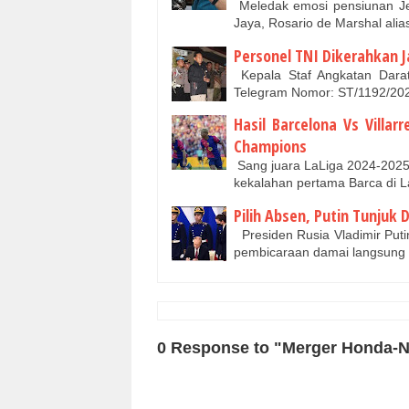
Meledak emosi pensiunan J
Jaya, Rosario de Marshal al
Personel TNI Dikerahkan J
Kepala Staf Angkatan Darat
Telegram Nomor: ST/1192/202
Hasil Barcelona Vs Villa
Champions
Sang juara LaLiga 2024-2025, B
kekalahan pertama Barca di 
Pilih Absen, Putin Tunjuk
Presiden Rusia Vladimir Put
pembicaraan damai langsung 
0 Response to "Merger Honda-N