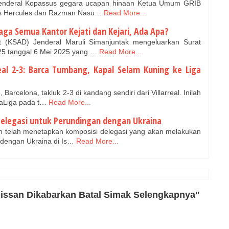
enderal Kopassus gegara ucapan hinaan Ketua Umum GRIB
ias Hercules dan Razman Nasu…
Read More...
aga Semua Kantor Kejati dan Kejari, Ada Apa?
 (KSAD) Jenderal Maruli Simanjuntak mengeluarkan Surat
5 tanggal 6 Mei 2025 yang …
Read More...
rreal 2-3: Barca Tumbang, Kapal Selam Kuning ke Liga
arcelona, takluk 2-3 di kandang sendiri dari Villarreal. Inilah
LaLiga pada t…
Read More...
 Delegasi untuk Perundingan dengan Ukraina
in telah menetapkan komposisi delegasi yang akan melakukan
dengan Ukraina di Is…
Read More...
issan Dikabarkan Batal Simak Selengkapnya"