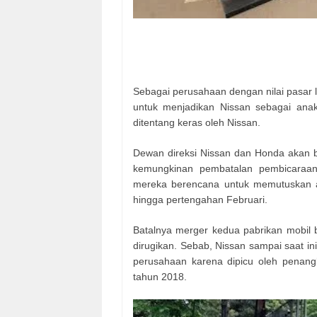
Sebagai perusahaan dengan nilai pasar l
untuk menjadikan Nissan sebagai ana
ditentang keras oleh Nissan.
Dewan direksi Nissan dan Honda akan 
kemungkinan pembatalan pembicaraa
mereka berencana untuk memutuskan ar
hingga pertengahan Februari.
Batalnya merger kedua pabrikan mobil 
dirugikan. Sebab, Nissan sampai saat in
perusahaan karena dipicu oleh penan
tahun 2018.