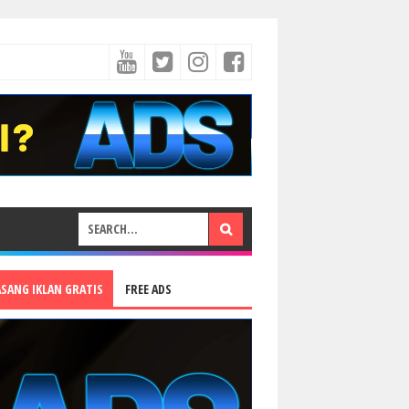
ASANG IKLAN GRATIS
FREE ADS