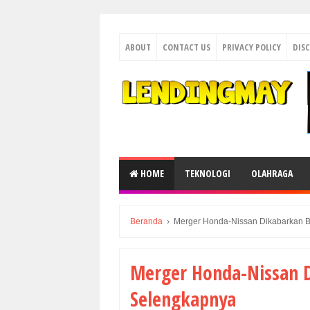
ABOUT
CONTACT US
PRIVACY POLICY
DIS
HOME
TEKNOLOGI
OLAHRAGA
Beranda
›
Merger Honda-Nissan Dikabarkan B
Merger Honda-Nissan D
Selengkapnya