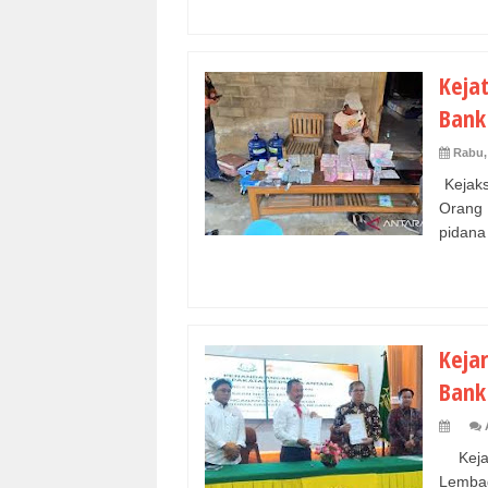
Kejat
Bank
Rabu, 
Kejaks
Orang 
pidana 
Kejar
Bank
Kejak
Lembag