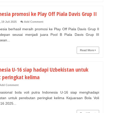
esia promosi ke Play Off Piala Davis Grup II
 19 Juli 2025
Add Comment
sia berhasil meraih promosi ke Play Off Piala Davis Grup II
depan seusai menjadi juara Pool B Piala Davis Grup III
sean...
Read More
nesia U-16 siap hadapi Uzbekistan untuk
t peringkat kelima
Add Comment
sional bola voli putra Indonesia U-16 siap menghadapi
stan untuk perebutan peringkat kelima Kejuaraan Bola Voli
-16 2025...