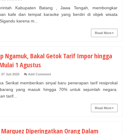
intah Kabupaten Batang , Jawa Tengah, membongkar
an kafe dan tempat karaoke yang berdiri di objek wisata
 Sigandu karena m...
Read More
p Ngamuk, Bakal Getok Tarif Impor hingga
Mulai 1 Agustus
 07 Juli 2025
Add Comment
a Serikat memberikan sinyal baru penerapan tarif resiprokal
 barang yang masuk hingga 70% untuk sejumlah negara.
an tarif...
Read More
 Marquez Diperingatkan Orang Dalam