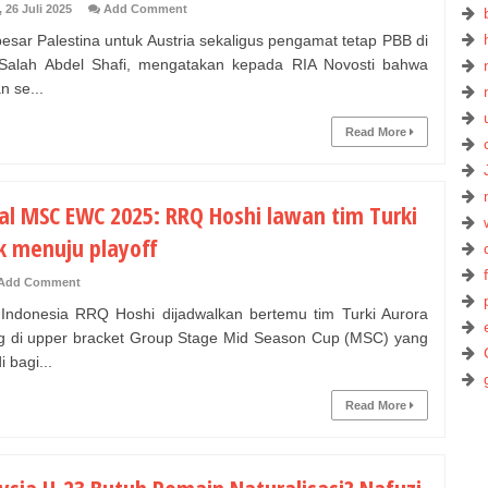
 26 Juli 2025
Add Comment
esar Palestina untuk Austria sekaligus pengamat tetap PBB di
Salah Abdel Shafi, mengatakan kepada RIA Novosti bahwa
n se...
Read More
al MSC EWC 2025: RRQ Hoshi lawan tim Turki
k menuju playoff
Add Comment
Indonesia RRQ Hoshi dijadwalkan bertemu tim Turki Aurora
 di upper bracket Group Stage Mid Season Cup (MSC) yang
 bagi...
Read More