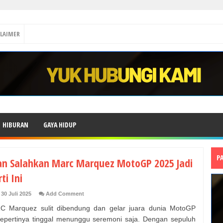
CLAIMER
HIBURAN
GAYA HIDUP
P
an Salahkan Marc Marquez MotoGP 2025 Jadi
ti Ini
30 Juli 2025
Add Comment
Marquez sulit dibendung dan gelar juara dunia MotoGP
epertinya tinggal menunggu seremoni saja. Dengan sepuluh