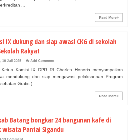
rkreditan ...
Read More
si IX dukung dan siap awasi CKG di sekolah
Sekolah Rakyat
 10 Juli 2025
Add Comment
 Ketua Komisi IX DPR RI Charles Honoris menyampaikan
nya mendukung dan siap mengawasi pelaksanaan Program
ehatan Gratis (...
Read More
ab Batang bongkar 24 bangunan kafe di
k wisata Pantai Sigandu
Add Comment