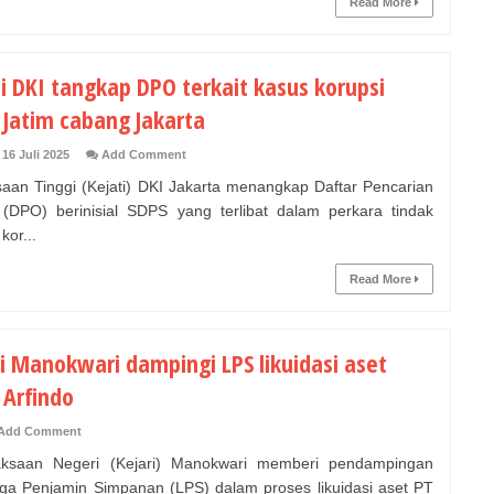
Read More
i DKI tangkap DPO terkait kasus korupsi
 Jatim cabang Jakarta
16 Juli 2025
Add Comment
aan Tinggi (Kejati) DKI Jakarta menangkap Daftar Pencarian
(DPO) berinisial SDPS yang terlibat dalam perkara tindak
kor...
Read More
i Manokwari dampingi LPS likuidasi aset
 Arfindo
Add Comment
saan Negeri (Kejari) Manokwari memberi pendampingan
a Penjamin Simpanan (LPS) dalam proses likuidasi aset PT