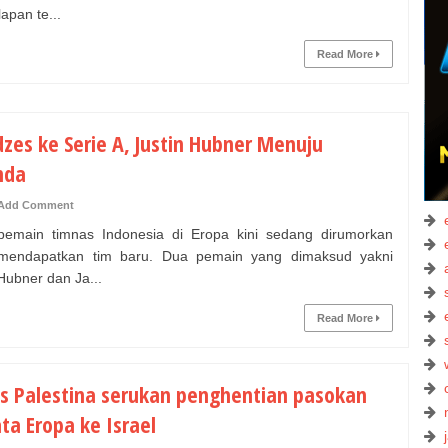
lapan te...
Read More
dzes ke Serie A, Justin Hubner Menuju
nda
Add Comment
main timnas Indonesia di Eropa kini sedang dirumorkan
 mendapatkan tim baru. Dua pemain yang dimaksud yakni
Hubner dan Ja...
Read More
s Palestina serukan penghentian pasokan
ta Eropa ke Israel