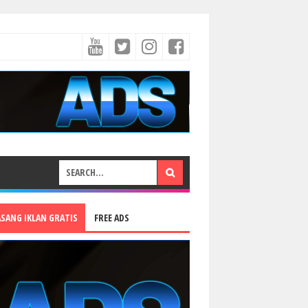
ASANG IKLAN GRATIS
FREE ADS